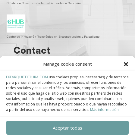
Clúster de Construcción Industrializada de Cataluña.
Centro de Innovación Tecnológica en Bioconstrucción y Paisajismo.
Contact
Manage cookie consent
Teléfono
+34 932 008 035
EXEARQUITECTURA.COM
usa cookies propias (necesarias) y de terceros
para personalizar el contenido y los anuncios, ofrecer funciones de
redes sociales y analizar el tráfico. Además, compartimos información
Correo electrónico
sobre el uso que haga del sitio web con nuestros partners de redes
sociales, publicidad y análisis web, quienes pueden combinarla con
adm@exearquitectura.com
otra información que les haya proporcionado o que hayan recopilado
a partir del uso que haya hecho de sus servicios.
Más información.
Dirección
C/Clavells, 12 – 08348 Cabrils
Aceptar todas