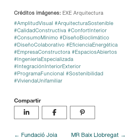
Créditos imágenes:
EXE Arquitectura
#
AmplitudVisual
#
ArquitecturaSostenible
#
CalidadConstructiva
#
ConfortInterior
#
ConsumoMínimo
#
DiseñoBioclimático
#
DiseñoColaborativo
#
EficienciaEnergética
#
EmpresaConstructora
#
EspaciosAbiertos
#
IngenieríaEspecializada
#
IntegraciónInteriorExterior
#
ProgramaFuncional
#
Sostenibilidad
#
ViviendaUnifamiliar
Compartir
Fundació Joia
MR Baix Llobregat