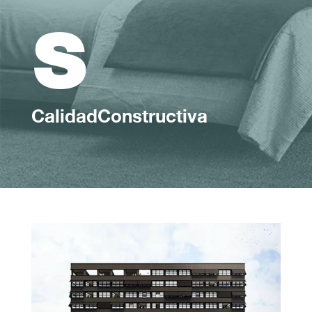
s
CalidadConstructiva