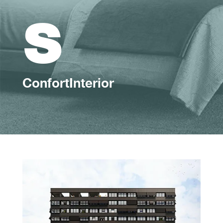
s
ConfortInterior