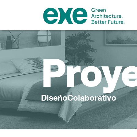
Proy
DiseñoColaborativo