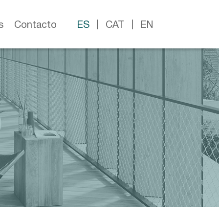
s
Contacto
ES
CAT
EN