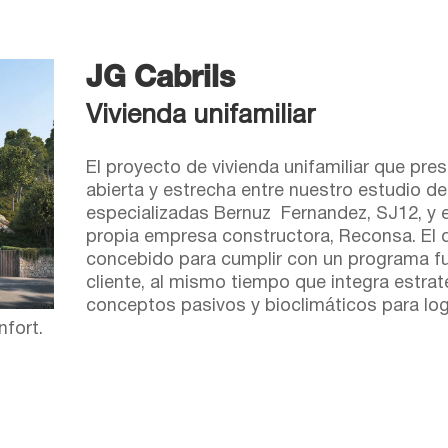
JG Cabrils
Vivienda unifamiliar
El proyecto de vivienda unifamiliar que pr
abierta y estrecha entre nuestro estudio de
especializadas Bernuz Fernandez, SJ12, y el
propia empresa constructora, Reconsa. El d
concebido para cumplir con un programa fu
cliente, al mismo tiempo que integra estrat
conceptos pasivos y bioclimáticos para logr
fort.