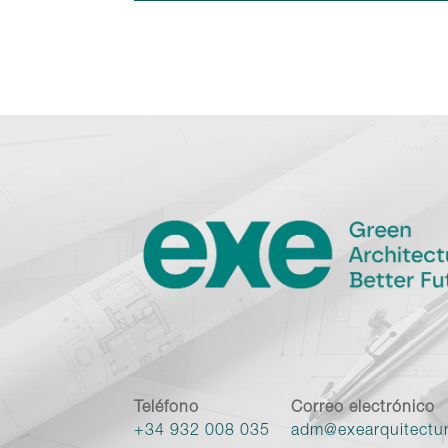
Teléfono
Correo electrónico
+34 932 008 035
adm@exearquitectu