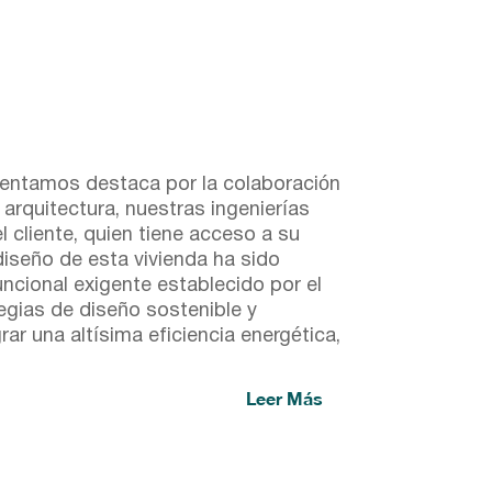
esentamos destaca por la colaboración
 arquitectura, nuestras ingenierías
 cliente, quien tiene acceso a su
iseño de esta vivienda ha sido
ncional exigente establecido por el
egias de diseño sostenible y
ar una altísima eficiencia energética,
Leer Más