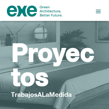
Proyec
tos
TrabajosALaMedida