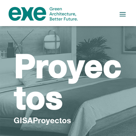
Proyec
tos
GISAProyectos