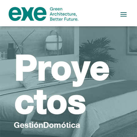
Proye
ctos
GestiónDomótica