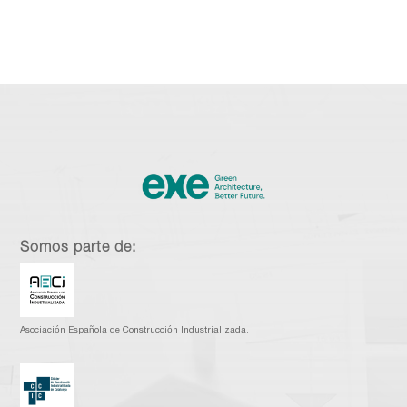
Somos parte de:
Asociación Española de Construcción Industrializada.