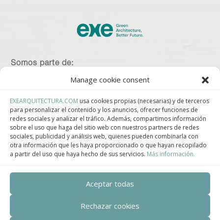
Somos parte de:
Manage cookie consent
EXEARQUITECTURA.COM
usa cookies propias (necesarias) y de terceros
para personalizar el contenido y los anuncios, ofrecer funciones de
Asociación Española de Construcción Industrializada.
redes sociales y analizar el tráfico. Además, compartimos información
sobre el uso que haga del sitio web con nuestros partners de redes
sociales, publicidad y análisis web, quienes pueden combinarla con
otra información que les haya proporcionado o que hayan recopilado
a partir del uso que haya hecho de sus servicios.
Más información.
Clúster de Construcción Industrializada de Cataluña.
Aceptar todas
Rechazar cookies
Centro de Innovación Tecnológica en Bioconstrucción y Paisajismo.