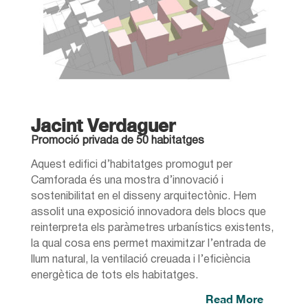
Jacint Verdaguer
Promoció privada de 50 habitatges
Aquest edifici d’habitatges promogut per
Camforada és una mostra d’innovació i
sostenibilitat en el disseny arquitectònic. Hem
assolit una exposició innovadora dels blocs que
reinterpreta els paràmetres urbanístics existents,
la qual cosa ens permet maximitzar l’entrada de
llum natural, la ventilació creuada i l’eficiència
energètica de tots els habitatges.
Read More