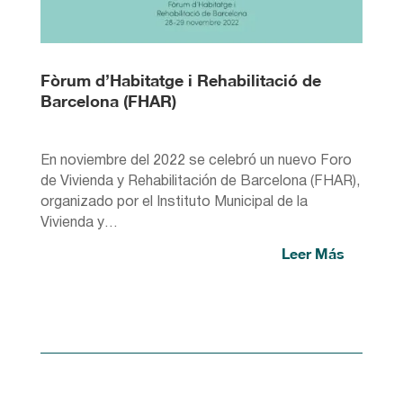
Fòrum d’Habitatge i Rehabilitació de
Barcelona (FHAR)
En noviembre del 2022 se celebró un nuevo Foro
de Vivienda y Rehabilitación de Barcelona (FHAR),
organizado por el Instituto Municipal de la
Vivienda y…
Leer Más