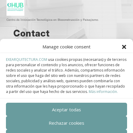
Centro de Innovación Tecnológica en Bioconstrucción y Paisajismo.
Contact
Manage cookie consent
Teléfono
+34 932 008 035
EXEARQUITECTURA.COM
usa cookies propias (necesarias) y de terceros
para personalizar el contenido y los anuncios, ofrecer funciones de
redes sociales y analizar el tráfico. Además, compartimos información
Correo electrónico
sobre el uso que haga del sitio web con nuestros partners de redes
sociales, publicidad y análisis web, quienes pueden combinarla con
adm@exearquitectura.com
otra información que les haya proporcionado o que hayan recopilado
a partir del uso que haya hecho de sus servicios.
Más información.
Dirección
C/Clavells, 12 – 08348 Cabrils
Aceptar todas
Rechazar cookies
Aviso legal
–
Política de Privacidad
–
Política