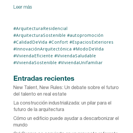
Leer más
#
ArquitecturaResidencial
#
ArquitecturaSostenible
#
autopromoción
#
CalidadDeVida
#
Confort
#
EspaciosExteriores
#
InnovaciónArquitectónica
#
ModoDeVida
#
ViviendaEficiente
#
ViviendaSaludable
#
ViviendaSostenible
#
ViviendaUnifamiliar
Entradas recientes
New Talent, New Rules: Un debate sobre el futuro
del talento en real estate
La construcción industrializada: un pilar para el
futuro de la arquitectura
Cómo un edificio puede ayudar a descarbonizar el
mundo