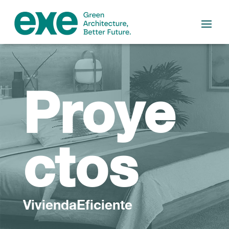
Proye
ctos
ViviendaEficiente