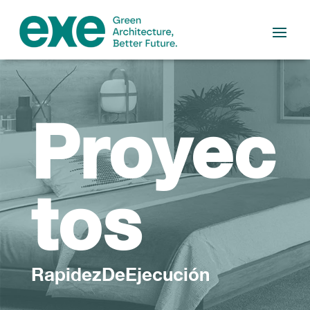
Proyec
tos
RapidezDeEjecución