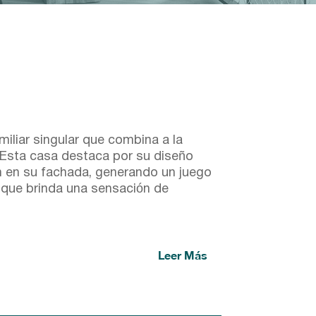
iliar singular que combina a la
. Esta casa destaca por su diseño
n en su fachada, generando un juego
 que brinda una sensación de
Leer Más