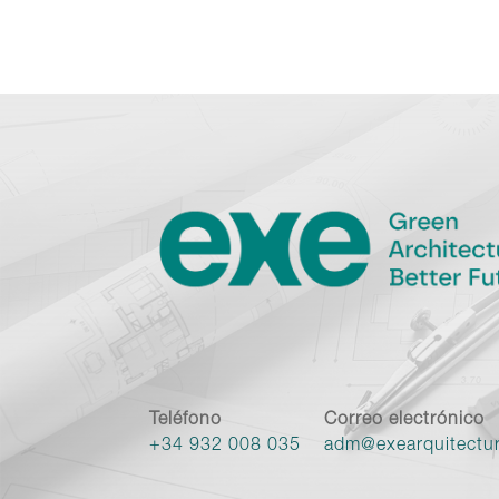
Teléfono
Correo electrónico
+34 932 008 035
adm@exearquitectu