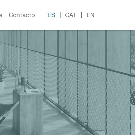
s
Contacto
ES
CAT
EN