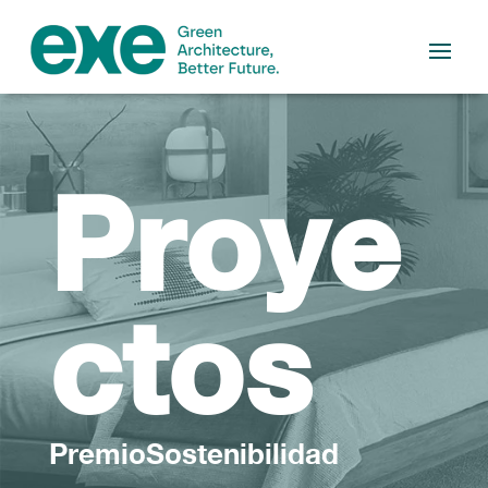
Proye
ctos
PremioSostenibilidad