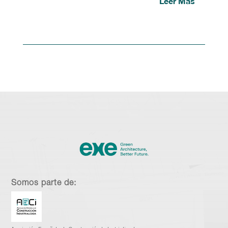
Leer Más
Somos parte de: