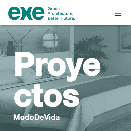
Proye
ctos
ModoDeVida