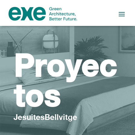
Proyec
tos
JesuitesBellvitge