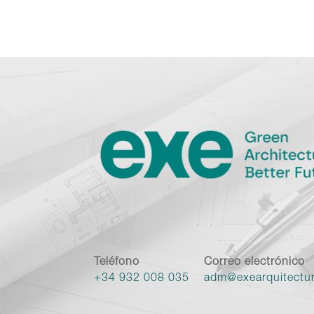
Teléfono
Correo electrónico
+34 932 008 035
adm@exearquitectu