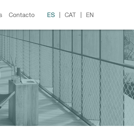
s
Contacto
ES
CAT
EN