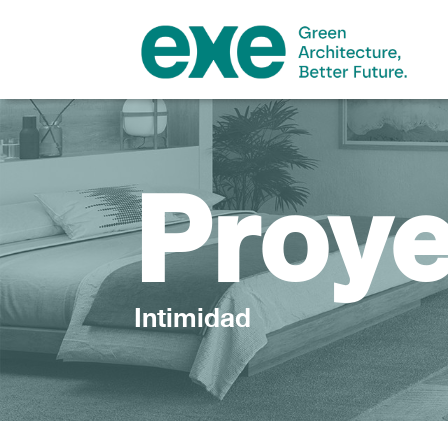
Proy
Intimidad