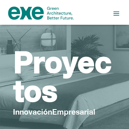
Proyec
tos
InnovaciónEmpresarial