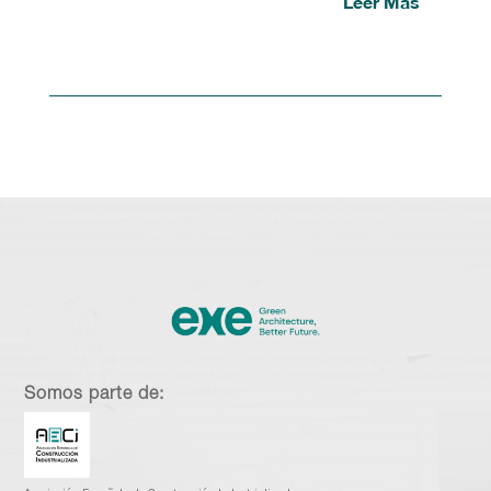
Leer Más
Somos parte de: