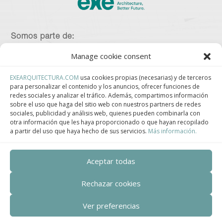
Somos parte de:
Manage cookie consent
EXEARQUITECTURA.COM
usa cookies propias (necesarias) y de terceros
Asociación Española de Construcción Industrializada.
para personalizar el contenido y los anuncios, ofrecer funciones de
redes sociales y analizar el tráfico. Además, compartimos información
sobre el uso que haga del sitio web con nuestros partners de redes
sociales, publicidad y análisis web, quienes pueden combinarla con
otra información que les haya proporcionado o que hayan recopilado
a partir del uso que haya hecho de sus servicios.
Más información.
Clúster de Construcción Industrializada de Cataluña.
Aceptar todas
Rechazar cookies
Centro de Innovación Tecnológica en Bioconstrucción y Paisajismo.
Ver preferencias
Contact