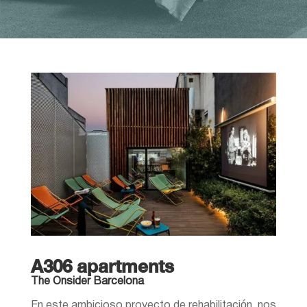
A306 apartments
The Onsider Barcelona
En este ambicioso proyecto de rehabilitación, nos