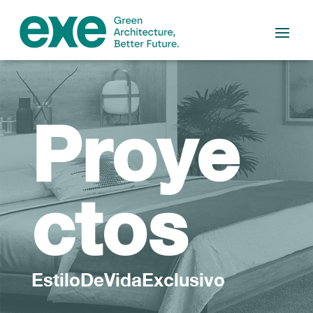
Proye
ctos
EstiloDeVidaExclusivo