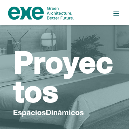
Proyec
tos
EspaciosDinámicos