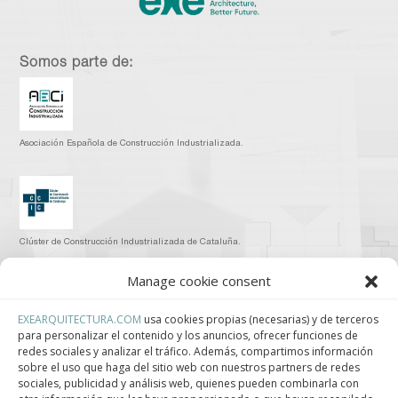
Somos parte de:
Asociación Española de Construcción Industrializada.
Clúster de Construcción Industrializada de Cataluña.
Manage cookie consent
EXEARQUITECTURA.COM
usa cookies propias (necesarias) y de terceros
para personalizar el contenido y los anuncios, ofrecer funciones de
Centro de Innovación Tecnológica en Bioconstrucción y Paisajismo.
redes sociales y analizar el tráfico. Además, compartimos información
sobre el uso que haga del sitio web con nuestros partners de redes
Contact
sociales, publicidad y análisis web, quienes pueden combinarla con