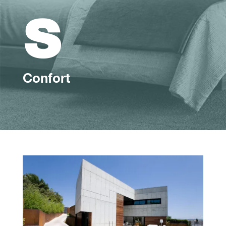
s
Confort