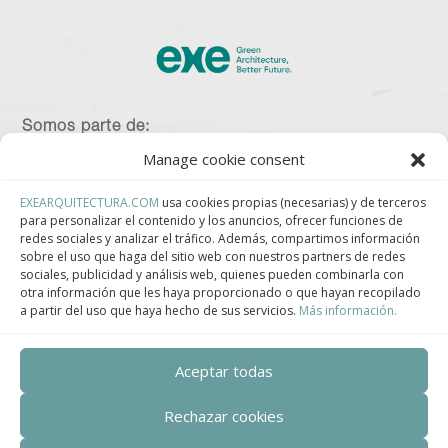
Somos parte de:
Manage cookie consent
EXEARQUITECTURA.COM
usa cookies propias (necesarias) y de terceros
para personalizar el contenido y los anuncios, ofrecer funciones de
Asociación Española de Construcción Industrializada.
redes sociales y analizar el tráfico. Además, compartimos información
sobre el uso que haga del sitio web con nuestros partners de redes
sociales, publicidad y análisis web, quienes pueden combinarla con
otra información que les haya proporcionado o que hayan recopilado
a partir del uso que haya hecho de sus servicios.
Más información.
Clúster de Construcción Industrializada de Cataluña.
Aceptar todas
Rechazar cookies
Centro de Innovación Tecnológica en Bioconstrucción y Paisajismo.