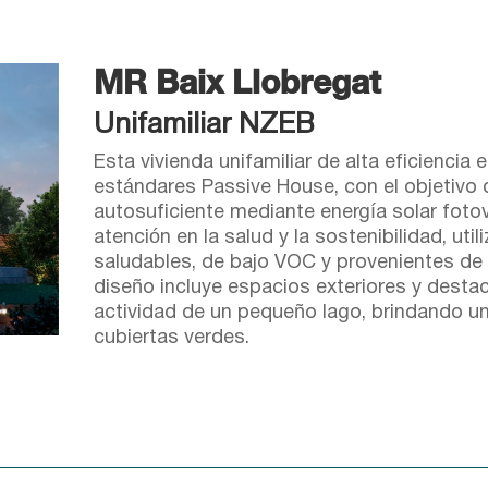
MR Baix Llobregat
Unifamiliar NZEB
Esta vivienda unifamiliar de alta eficiencia
estándares Passive House, con el objetivo 
autosuficiente mediante energía solar foto
atención en la salud y la sostenibilidad, ut
saludables, de bajo VOC y provenientes de f
diseño incluye espacios exteriores y destac
actividad de un pequeño lago, brindando u
cubiertas verdes.