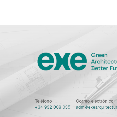
Teléfono
Correo electrónico
+34 932 008 035
adm@exearquitectu