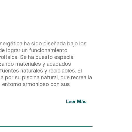
 energética ha sido diseñada bajo los
de lograr un funcionamiento
voltaica. Se ha puesto especial
ilizando materiales y acabados
uentes naturales y reciclables. El
a por su piscina natural, que recrea la
n entorno armonioso con sus
Leer Más