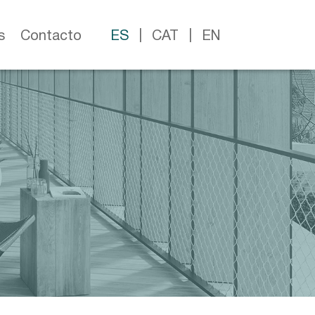
s
Contacto
ES
CAT
EN