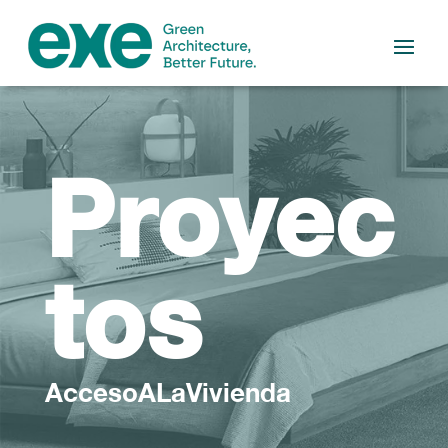
Proyec
tos
AccesoALaVivienda