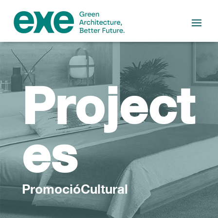
Project
es
PromocióCultural