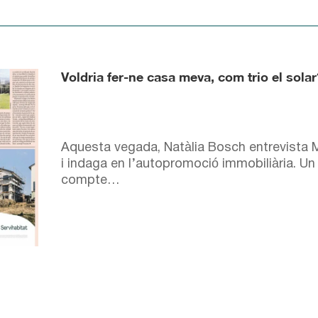
Voldria fer-ne casa meva, com trio el solar
Aquesta vegada, Natàlia Bosch entrevist
i indaga en l’autopromoció immobiliària. Un a
compte…