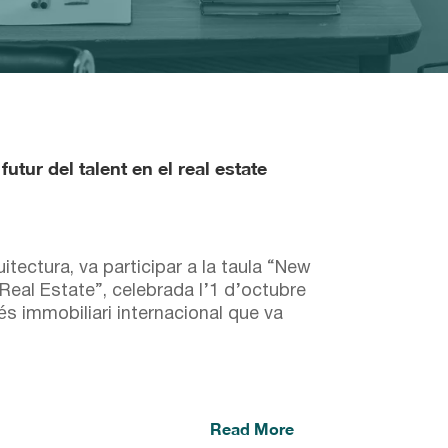
tur del talent en el real estate
ectura, va participar a la taula “New
Real Estate”, celebrada l’1 d’octubre
s immobiliari internacional que va
Read More