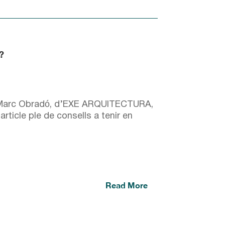
?
a Marc Obradó, d’EXE ARQUITECTURA,
rticle ple de consells a tenir en
Read More