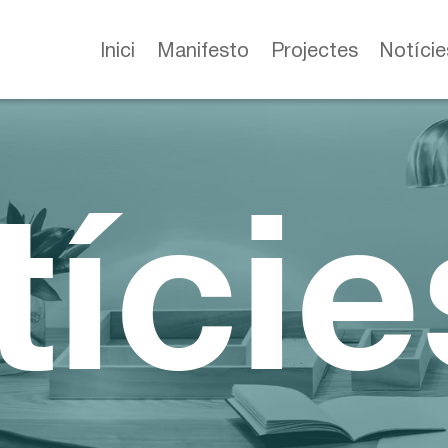
Inici
Manifesto
Projectes
Notície
tície