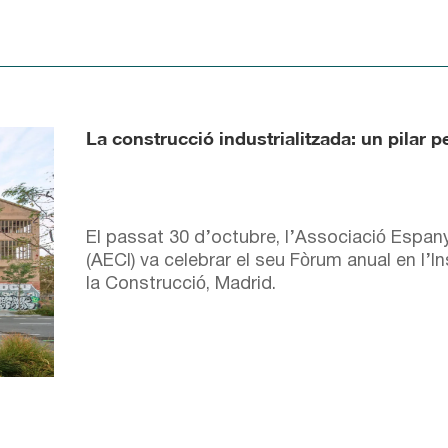
La construcció industrialitzada: un pilar pe
El passat 30 d’octubre, l’Associació Espany
(AECI) va celebrar el seu Fòrum anual en l’I
la Construcció, Madrid.