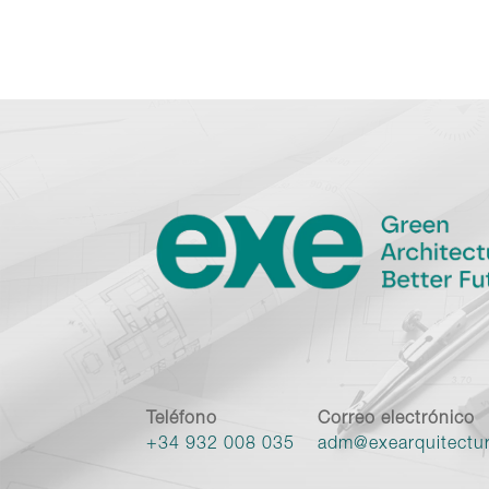
Teléfono
Correo electrónico
+34 932 008 035
adm@exearquitectu