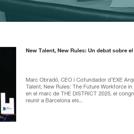
New Talent, New Rules: Un debat sobre el fu
Marc Obradó, CEO i Cofundador d’EXE Arquit
Talent, New Rules: The Future Workforce in 
en el marc de THE DISTRICT 2025, el congré
reunir a Barcelona els...