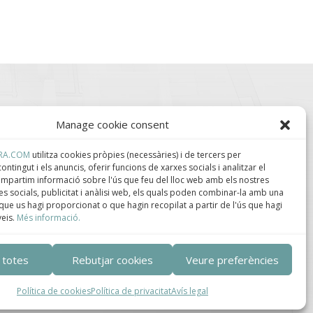
Manage cookie consent
RA.COM
utilitza cookies pròpies (necessàries) i de tercers per
ontingut i els anuncis, oferir funcions de xarxes socials i analitzar el
compartim informació sobre l'ús que feu del lloc web amb els nostres
s socials, publicitat i anàlisi web, els quals poden combinar-la amb una
que us hagi proporcionat o que hagin recopilat a partir de l'ús que hagi
lúster de Construcción
Centro de Innovación
veis.
Més informació.
ndustrializada de
Tecnológica en
ataluña.
Bioconstrucción y
Paisajismo.
 totes
Rebutjar cookies
Veure preferències
Política de cookies
Política de privacitat
Avís legal
ca de privacidad
–
Política de cookies