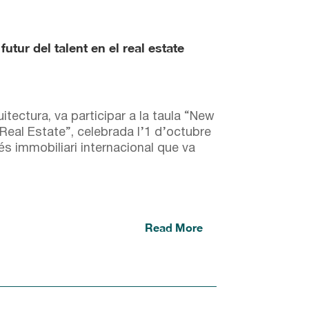
tur del talent en el real estate
ectura, va participar a la taula “New
Real Estate”, celebrada l’1 d’octubre
s immobiliari internacional que va
Read More