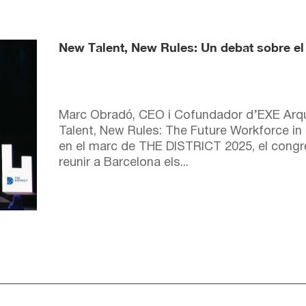
New Talent, New Rules: Un debat sobre el fu
Marc Obradó, CEO i Cofundador d’EXE Arquit
Talent, New Rules: The Future Workforce in 
en el marc de THE DISTRICT 2025, el congré
reunir a Barcelona els...