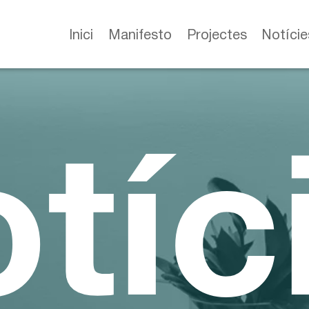
Inici
Manifesto
Projectes
Notície
tíc