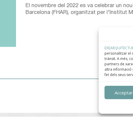
El novembre del 2022 es va celebrar un nou
Barcelona (FHAR), organitzat per l’Institut 
EXEARQUITECTU
personalitzar el c
trànsit. A més, 
partners de xarxe
altra informació 
fet dels seus ser
Acceptar