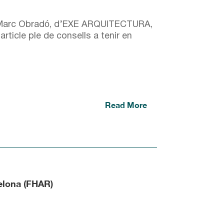
a Marc Obradó, d’EXE ARQUITECTURA,
rticle ple de consells a tenir en
Read More
celona (FHAR)