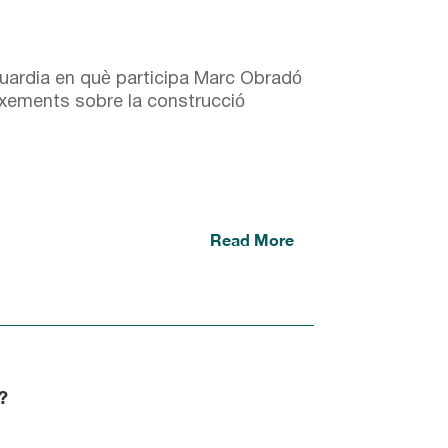
guardia en què participa Marc Obradó
ixements sobre la construcció
Read More
?