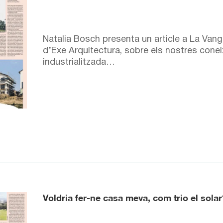
Natalia Bosch presenta un article a La Van
d’Exe Arquitectura, sobre els nostres cone
industrialitzada…
Voldria fer-ne casa meva, com trio el solar