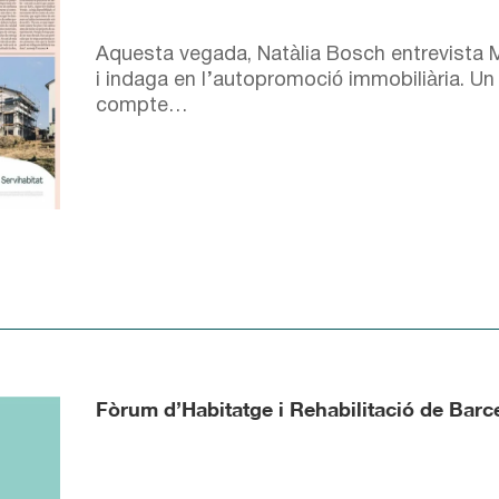
Aquesta vegada, Natàlia Bosch entrevist
i indaga en l’autopromoció immobiliària. Un a
compte…
Fòrum d’Habitatge i Rehabilitació de Bar