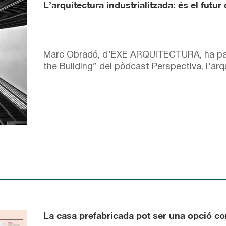
L’arquitectura industrialitzada: és el futur
Marc Obradó, d’EXE ARQUITECTURA, ha parti
the Building” del pòdcast Perspectiva, l’ar
La casa prefabricada pot ser una opció co