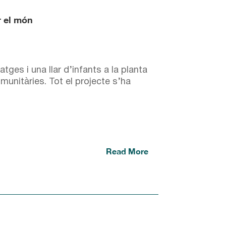
r el món
tges i una llar d’infants a la planta
omunitàries. Tot el projecte s’ha
Read More