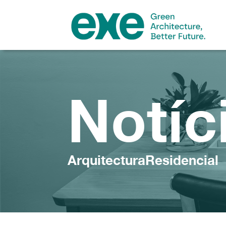
Notíc
ArquitecturaResidencial