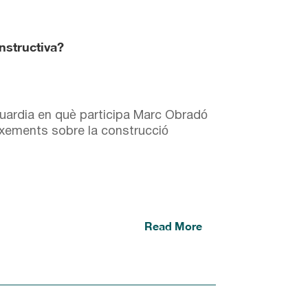
nstructiva?
guardia en què participa Marc Obradó
ixements sobre la construcció
Read More