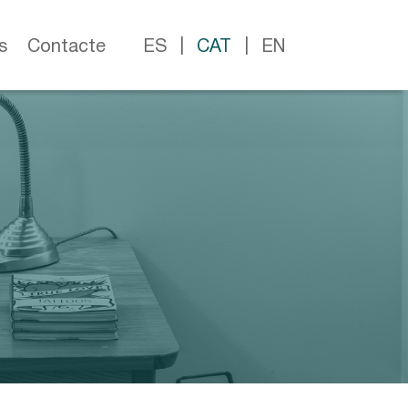
s
Contacte
ES
CAT
EN