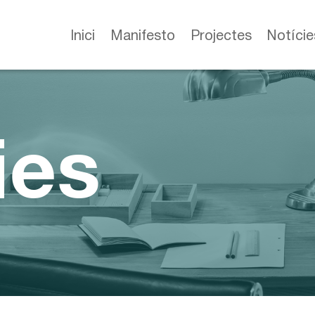
Inici
Manifesto
Projectes
Notície
ies