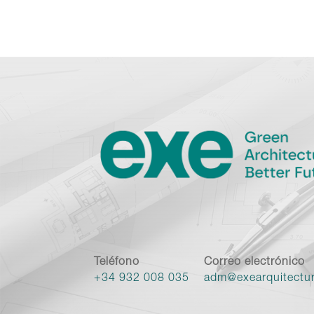
Teléfono
Correo electrónico
+34 932 008 035
adm@exearquitectu