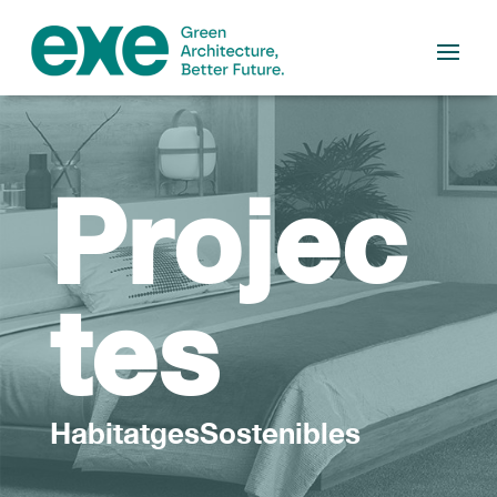
Projec
tes
HabitatgesSostenibles