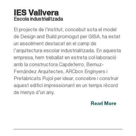
IES Vallvera
Escola industrialitzada
El projecte de l’institut, concebut sota el model
de Design and Build promogut per GISA, ha estat
un assoliment destacat en el camp de
l’arquitectura escolar industrialitzada. En aquesta
empresa, hem treballat en estreta col·laboració
amb la constructora Capdeferro, Bernuz-
Fernández Arquitectes, ARCbcn Enginyers i
Prefabricats Pujol per idear, concebre i construir
aquest edifici impressionant en un temps rècord
de menys d’un any.
Read More