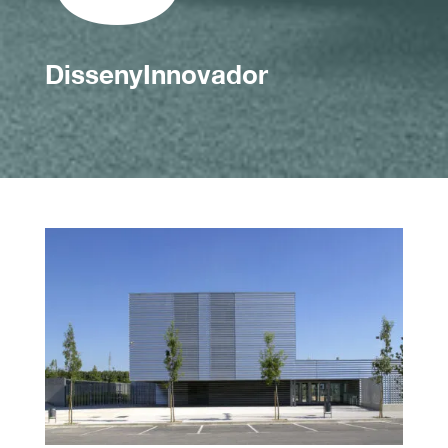
DissenyInnovador