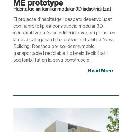
ME prototype
Habitatge unifamiliar modular 3D industrialitzat
El projecte d’habitatge i despatx desenvolupat
com a prototip de construcció modular 3D
industrialitzada és un edifici innovador i pioner en
la seva categoria i hi ha col·laborat Zhilma Nova
Building. Destaca per ser desmuntable,
transportable i reciclable, i ofereix flexibilitat i
sostenibilitat en la seva construcció.
Read More