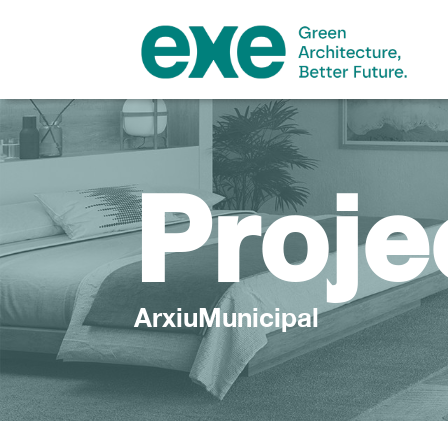
Proje
ArxiuMunicipal