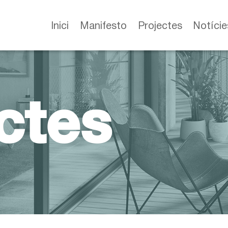
Inici
Manifesto
Projectes
Notície
ctes