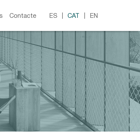
s
Contacte
ES
CAT
EN