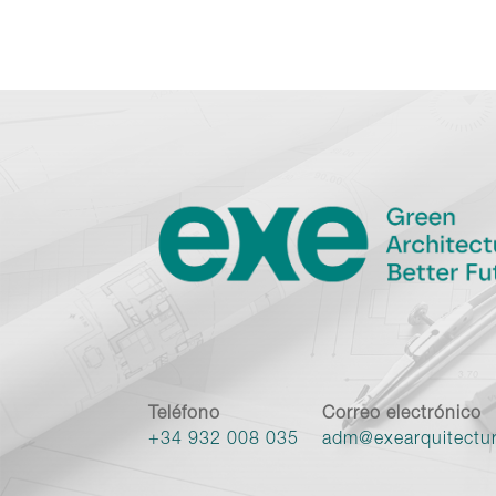
Teléfono
Correo electrónico
+34 932 008 035
adm@exearquitectu