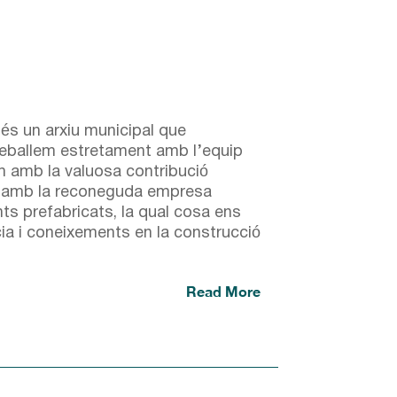
, és un arxiu municipal que
reballem estretament amb l’equip
m amb la valuosa contribució
 amb la reconeguda empresa
nts prefabricats, la qual cosa ens
cia i coneixements en la construcció
Read More