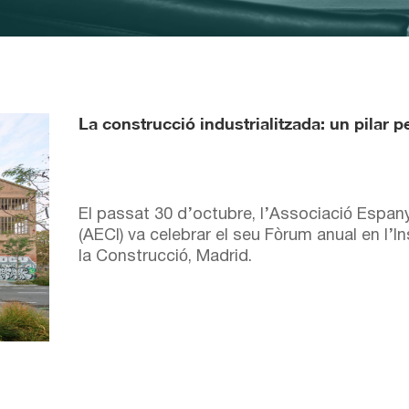
La construcció industrialitzada: un pilar pe
El passat 30 d’octubre, l’Associació Espany
(AECI) va celebrar el seu Fòrum anual en l’I
la Construcció, Madrid.