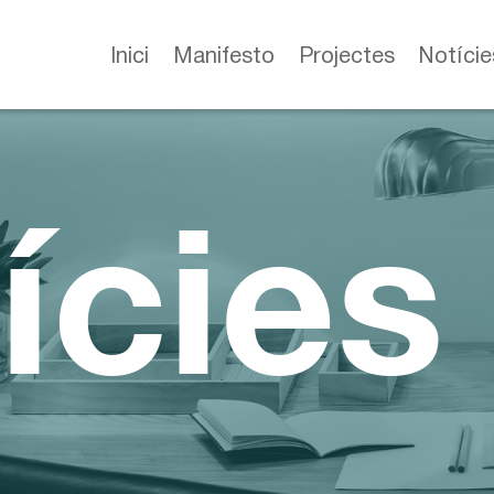
Inici
Manifesto
Projectes
Notície
ícies