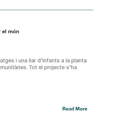
r el món
tges i una llar d’infants a la planta
omunitàries. Tot el projecte s’ha
Read More