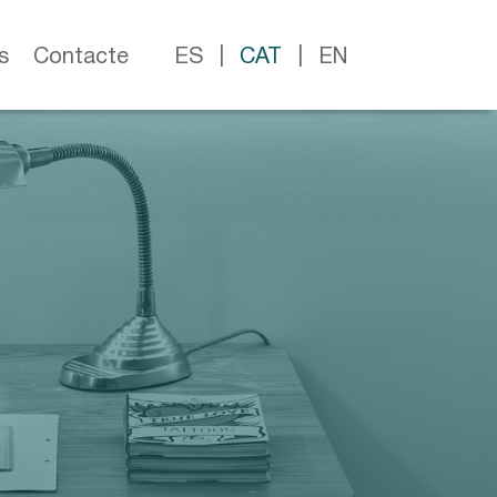
s
Contacte
ES
CAT
EN