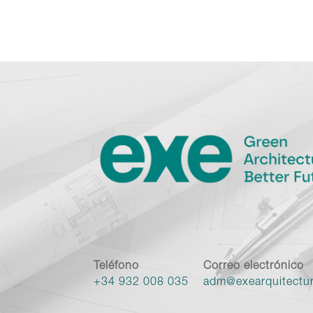
Teléfono
Correo electrónico
+34 932 008 035
adm@exearquitectu